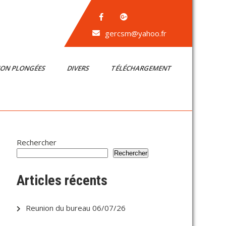
gercsm@yahoo.fr
ION PLONGÉES
DIVERS
TÉLÉCHARGEMENT
Rechercher
Rechercher
Articles récents
Reunion du bureau 06/07/26