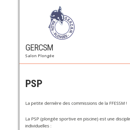
Skip
to
content
GERCSM
Salon Plongée
PSP
La petite dernière des commissions de la FFESSM !
La PSP (plongée sportive en piscine) est une discip
individuelles :