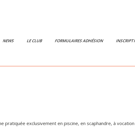
NEWS
LE CLUB
FORMULAIRES ADHÉSION
INSCRIPT
line pratiquée exclusivement en piscine, en scaphandre, à vocati