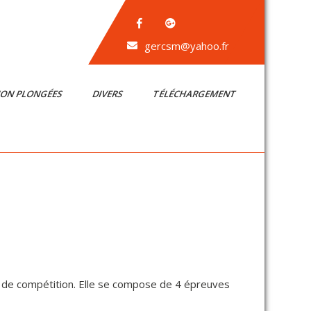
gercsm@yahoo.fr
ION PLONGÉES
DIVERS
TÉLÉCHARGEMENT
on de compétition. Elle se compose de 4 épreuves