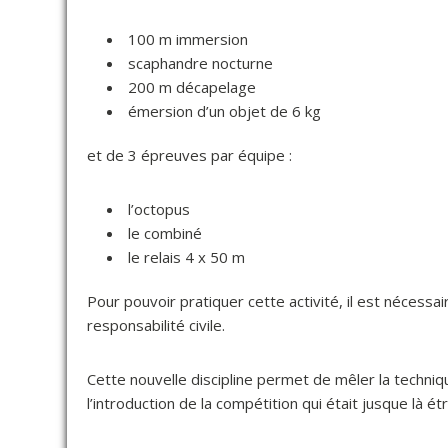
100 m immersion
scaphandre nocturne
200 m décapelage
émersion d’un objet de 6 kg
et de 3 épreuves par équipe :
l’octopus
le combiné
le relais 4 x 50 m
Pour pouvoir pratiquer cette activité, il est nécessa
responsabilité civile.
Cette nouvelle discipline permet de mêler la techniq
l’introduction de la compétition qui était jusque là ét