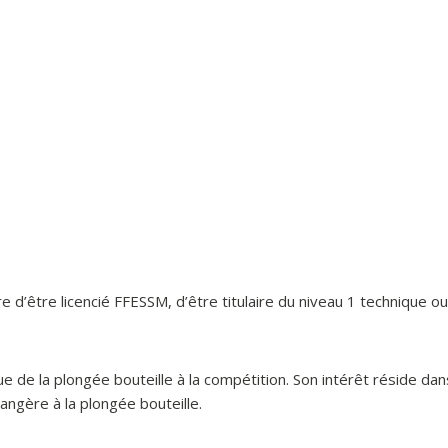
ire d’être licencié FFESSM, d’être titulaire du niveau 1 technique 
ue de la plongée bouteille à la compétition. Son intérêt réside da
rangère à la plongée bouteille.