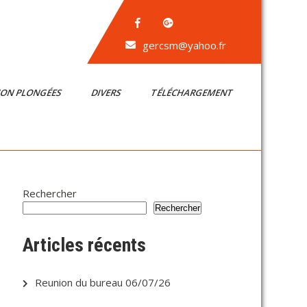
gercsm@yahoo.fr
ION PLONGÉES
DIVERS
TÉLÉCHARGEMENT
Rechercher
Rechercher
Articles récents
Reunion du bureau 06/07/26