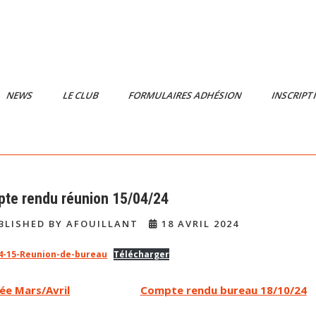
NEWS
LE CLUB
FORMULAIRES ADHÉSION
INSCRIPT
te rendu réunion 15/04/24
BLISHED BY AFOUILLANT
18 AVRIL 2024
4-15-Reunion-de-bureau
Télécharger
ée Mars/Avril
Compte rendu bureau 18/10/24