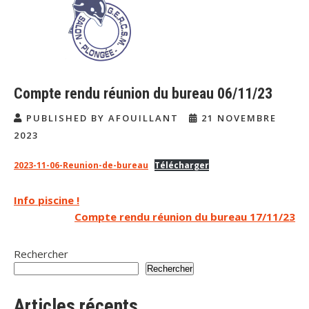
Compte rendu réunion du bureau 06/11/23
PUBLISHED BY AFOUILLANT
21 NOVEMBRE
2023
2023-11-06-Reunion-de-bureau
Télécharger
Navigation
Info piscine !
Compte rendu réunion du bureau 17/11/23
de
l’article
Rechercher
Rechercher
Articles récents