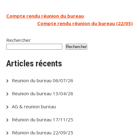
Navigation
Compte rendu réunion du bureau
Compte rendu réunion du bureau (22/05)
de
l’article
Rechercher
Rechercher
Articles récents
Reunion du bureau 06/07/26
Reunion du bureau 13/04/26
AG & reunion bureau
Réunion du bureau 17/11/25
Réunion du bureau 22/09/25