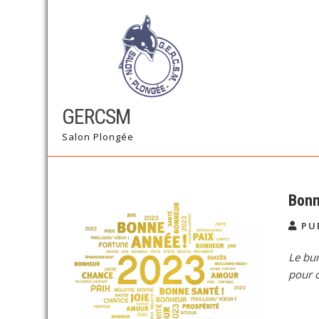
Skip
to
content
GERCSM
Salon Plongée
Bonn
PU
Le bur
pour 