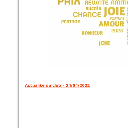
Navigation
Actualité du club – 24/04/2022
de
l’article