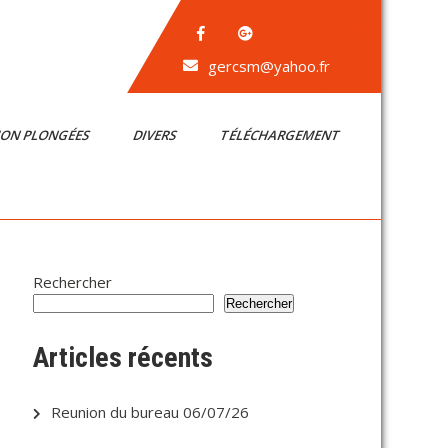
gercsm@yahoo.fr
ION PLONGÉES
DIVERS
TÉLÉCHARGEMENT
Rechercher
Rechercher
Articles récents
Reunion du bureau 06/07/26